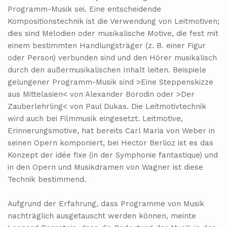
Programm-Musik sei. Eine entscheidende
Kompositionstechnik ist die Verwendung von Leitmotiven;
dies sind Melodien oder musikalische Motive, die fest mit
einem bestimmten Handlungsträger (z. B. einer Figur
oder Person) verbunden sind und den Hörer musikalisch
durch den außermusikalischen Inhalt leiten. Beispiele
gelungener Programm-Musik sind >Eine Steppenskizze
aus Mittelasien< von Alexander Borodin oder >Der
Zauberlehrling< von Paul Dukas. Die Leitmotivtechnik
wird auch bei Filmmusik eingesetzt. Leitmotive,
Erinnerungsmotive, hat bereits Carl Maria von Weber in
seinen Opern komponiert, bei Hector Berlioz ist es das
Konzept der idée fixe (in der Symphonie fantastique) und
in den Opern und Musikdramen von Wagner ist diese
Technik bestimmend.
Aufgrund der Erfahrung, dass Programme von Musik
nachträglich ausgetauscht werden können, meinte