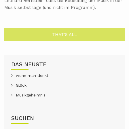
Leonard Bernstein, dass die Bedeutung der Musik in der
Musik selbst läge (und nicht im Programm).
THAT'S ALL
DAS NEUSTE
wenn man denkt
Glück
Musikgeheimnis
SUCHEN