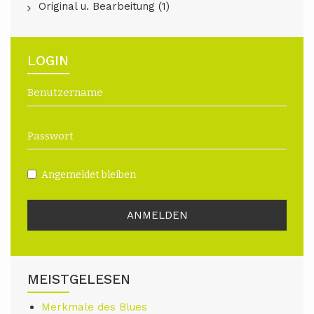
Original u. Bearbeitung (1)
LOGIN
Angemeldet bleiben
MEISTGELESEN
Merkmale des Blues