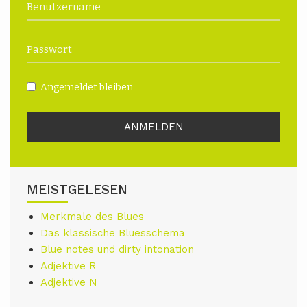
Angemeldet bleiben
MEISTGELESEN
Merkmale des Blues
Das klassische Bluesschema
Blue notes und dirty intonation
Adjektive R
Adjektive N